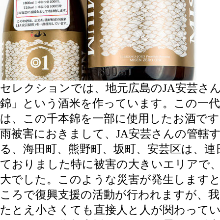
セレクションでは、地元広島のJA安芸さ
錦」という酒米を作っています。この一代
は、この千本錦を一部に使用したお酒です
雨被害におきまして、JA安芸さんの管轄
る、海田町、熊野町、坂町、安芸区は、連
ておりました特に被害の大きいエリアで
大でした。このような災害が発生します
ころで復興支援の活動が行われますが、
たとえ小さくても直接人と人が関わって