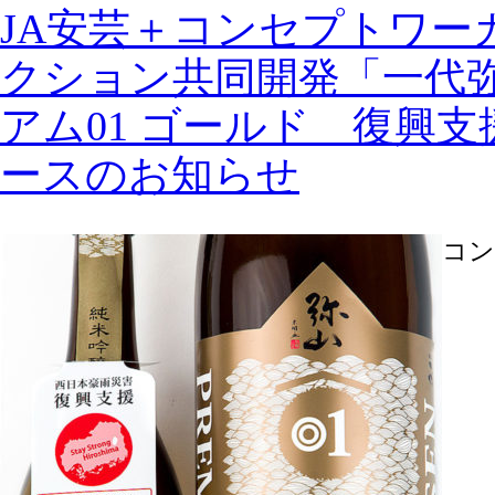
JA安芸＋コンセプトワー
クション共同開発「一代弥
アム01 ゴールド 復興
ースのお知らせ
コン