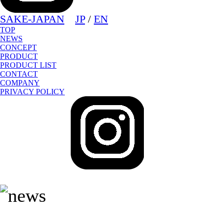
SAKE-JAPAN
JP
/
EN
TOP
NEWS
CONCEPT
PRODUCT
PRODUCT LIST
CONTACT
COMPANY
PRIVACY POLICY
sake-japan
JP