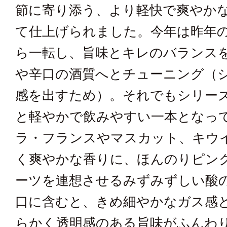
節に寄り添う、より軽快で爽やか
て仕上げられました。今年は昨年
ら一転し、旨味とキレのバランス
や辛口の酒質へとチューニング（
感を出すため）。それでもシリー
と軽やかで飲みやすい一本となっ
ラ・フランスやマスカット、キウ
く爽やかな香りに、ほんのりピン
ーツを連想させるみずみずしい酸
口に含むと、きめ細やかなガス感
らかく透明感のある旨味がふんわ