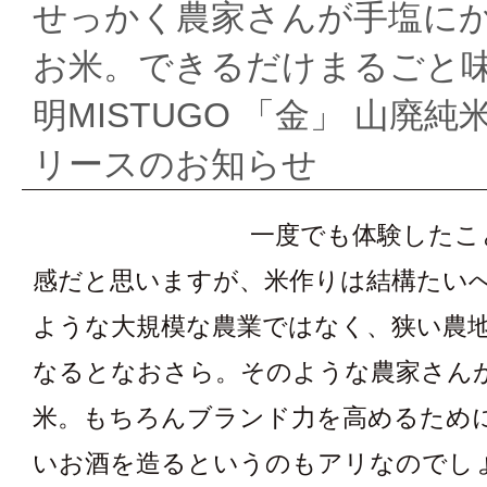
せっかく農家さんが手塩に
ー
お米。できるだけまるごと
ズ
明MISTUGO 「金」 山廃純米
セ
リースのお知らせ
レ
一度でも体験したこ
ク
感だと思いますが、米作りは結構たい
ような大規模な農業ではなく、狭い農
シ
なるとなおさら。そのような農家さん
ョ
米。もちろんブランド力を高めるため
ン
いお酒を造るというのもアリなのでし