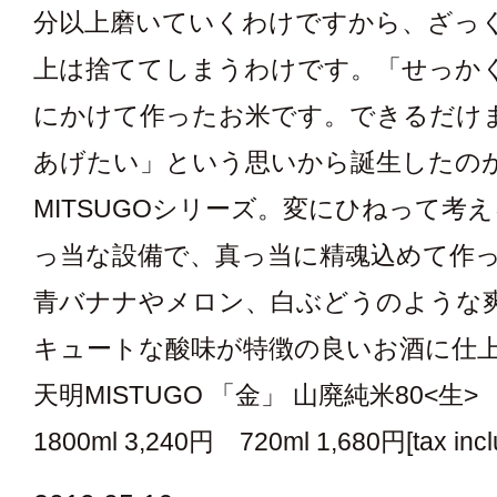
分以上磨いていくわけですから、ざっ
上は捨ててしまうわけです。「せっか
にかけて作ったお米です。できるだけ
あげたい」という思いから誕生したの
MITSUGOシリーズ。変にひねって考
っ当な設備で、真っ当に精魂込めて作
青バナナやメロン、白ぶどうのような
キュートな酸味が特徴の良いお酒に仕
天明MISTUGO 「金」 山廃純米80<生>
1800ml 3,240円 720ml 1,680円[tax incl