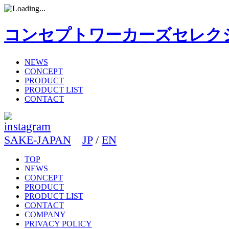
コンセプトワーカーズセレク
NEWS
CONCEPT
PRODUCT
PRODUCT LIST
CONTACT
SAKE-JAPAN
JP
/
EN
TOP
NEWS
CONCEPT
PRODUCT
PRODUCT LIST
CONTACT
COMPANY
PRIVACY POLICY