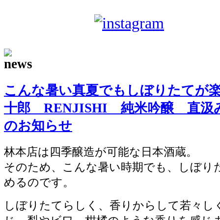
sake-japan
JP
こんな暑い真夏でもしぼりたてが
十郎 RENJISHI 純米吟醸 直
のお知らせ
林本店は四季醸造が可能な日本酒蔵。
そのため、こんな暑い時期でも、しぼり
めるのです。
しぼりたてらしく、香りからして若々し