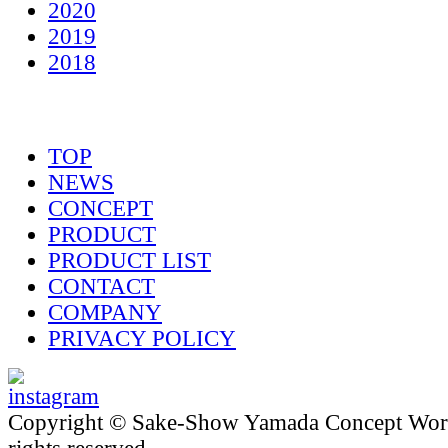
2020
2019
2018
TOP
NEWS
CONCEPT
PRODUCT
PRODUCT LIST
CONTACT
COMPANY
PRIVACY POLICY
Copyright © Sake-Show Yamada Concept Worke