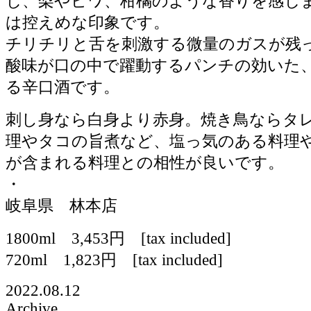
じ、梨やビワ、柑橘のような香りを感じ
は控えめな印象です。
チリチリと舌を刺激する微量のガスが残
酸味が口の中で躍動するパンチの効いた
る辛口酒です。
刺し身なら白身より赤身。焼き鳥ならタ
理やタコの旨煮など、塩っ気のある料理
が含まれる料理との相性が良いです。
・
岐阜県 林本店
1800ml 3,453円 [tax included]
720ml 1,823円 [tax included]
2022.08.12
Archive