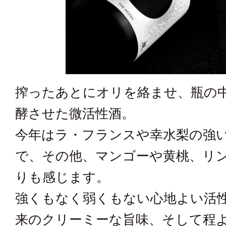
搾ったあとにオリを絡ませ、瓶の
酵させた微活性酒。
今年はラ・フランスや幸水梨の強
で、その他、マンゴーや黄桃、リ
りも感じます。
強くもなく弱くもない心地よい活
来のクリーミーな旨味、そして程