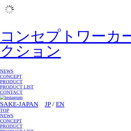
コンセプトワーカ
クション
NEWS
CONCEPT
PRODUCT
PRODUCT LIST
CONTACT
SAKE-JAPAN
JP
/
EN
TOP
NEWS
CONCEPT
PRODUCT