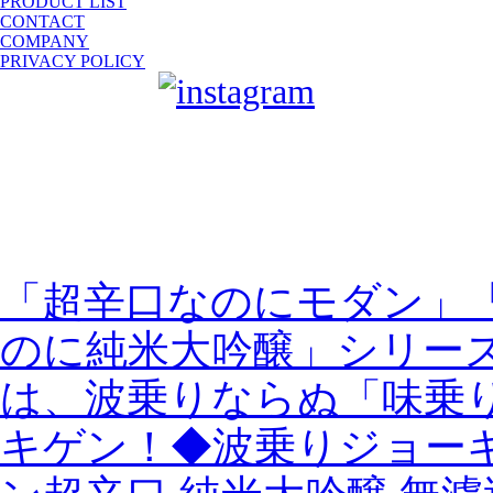
PRODUCT LIST
CONTACT
COMPANY
PRIVACY POLICY
sake-japan
JP
E
「超辛口なのにモダン」
のに純米大吟醸」シリー
は、波乗りならぬ「味乗
キゲン！◆波乗りジョーキ