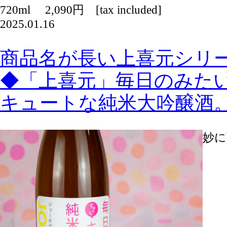
720ml 2,090円 [tax included]
2025.01.16
商品名が長い上喜元シリー
◆「上喜元」毎日のみた
キュートな純米大吟醸酒
妙に