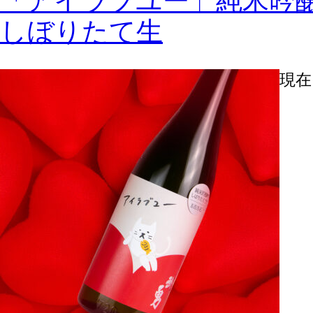
「アイラブユー」純米吟醸
しぼりたて生
現在