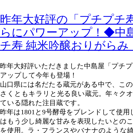
昨年大好評の「プチプチ
らにパワーアップ！◆中島
チ寿 純米吟醸おりがらみ
昨年大好評いただきました中島屋「プチプ
アップして今年も登場！
山口県には名だたる蔵元がある中で、この
さくともキラリと光る良い蔵元。年々ク
ている隠れた注目蔵です。
昨年は1801と9号酵母をブレンドして使
はもう少し綺麗な甘みを表現したいとのこと
を使用。ラ・フランスやバナナのような