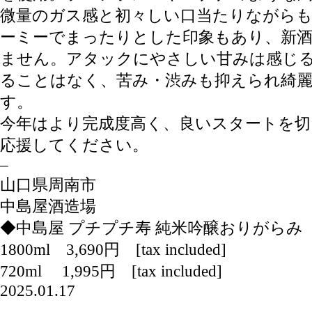
微量のガス感と初々しい口当たりながら
ーミーでまったりとした印象もあり、新
ません。アタックにやさしい甘みは感じ
ることはなく、苦み・渋みも抑えられ綺
す。
今年はより完成度高く、良いスタートを切
応援してください。
–
山口県周南市
中島屋酒造場
◆中島屋 プチプチ寿 純米吟醸おりがらみ
1800ml 3,690円 [tax included]
720ml 1,995円 [tax included]
2025.01.17