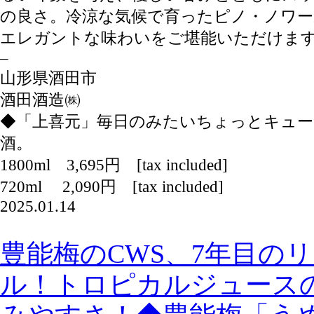
の良さ。冷涼な気候で育ったピノ・ノワ
エレガントな味わいをご堪能いただけま
–
山形県酒田市
酒田酒造㈱
◆「上喜元」毎日のみたいちょっとキュー
酒。
1800ml 3,695円 [tax included]
720ml 2,090円 [tax included]
2025.01.14
豊能梅のCWS、7年目の
ル！トロピカルジュース