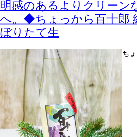
明感のあるよりクリーン
へ。◆ちょっから百十郎 
ぼりたて生
ちょ