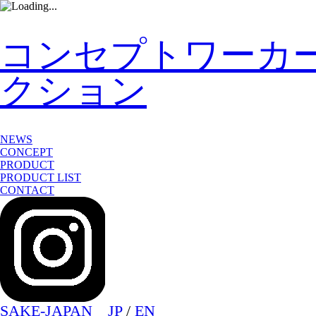
コンセプトワーカ
クション
NEWS
CONCEPT
PRODUCT
PRODUCT LIST
CONTACT
SAKE-JAPAN
JP
/
EN