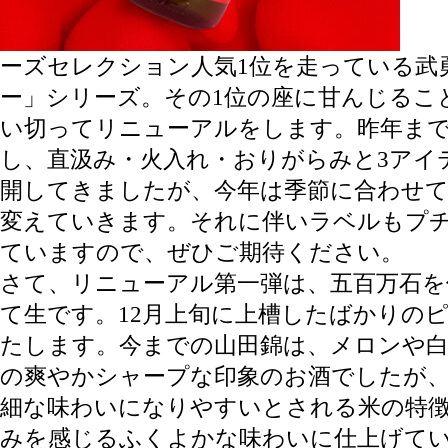
ーズセレクション人気1位を走っている武
ー」シリーズ。その1位の座に甘んじるこ
い切ってリニューアルをします。昨年ま
し、直汲み・火入れ・おりがらみと3アイ
開してきましたが、今年は季節に合わせ
変えていきます。それに伴いラベルもプ
ていますので、ぜひご期待ください。
さて、リニューアル第一弾は、五百万石を
て生です。12月上旬に上槽したばかりの
たします。今までの山田錦は、メロンや
の爽やかシャープな印象のお酒でしたが
細な味わいになりやすいとされる米の特
みを感じるふくよかな味わいに仕上げて