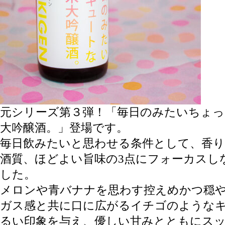
元シリーズ第３弾！「毎日のみたいちょっ
大吟醸酒。」登場です。
毎日飲みたいと思わせる条件として、香り
酒質、ほどよい旨味の3点にフォーカスし
した。
メロンや青バナナを思わす控えめかつ穏
ガス感と共に口に広がるイチゴのような
るい印象を与え、優しい甘みとともにス