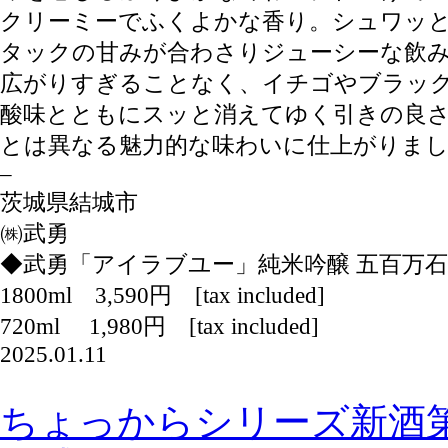
クリーミーでふくよかな香り。シュワッ
タックの甘みが合わさりジューシーな飲
広がりすぎることなく、イチゴやブラッ
酸味とともにスッと消えてゆく引きの良
とは異なる魅力的な味わいに仕上がりま
–
茨城県結城市
㈱武勇
◆武勇「アイラブユー」純米吟醸 五百万石
1800ml 3,590円 [tax included]
720ml 1,980円 [tax included]
2025.01.11
ちょっからシリーズ新酒