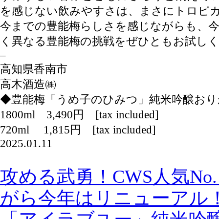
を感じない飲みやすさは、まさにトロピ
今までの豊能梅らしさを感じながらも、
く異なる豊能梅の挑戦をぜひともお試し
–
高知県香南市
高木酒造㈱
◆豊能梅「うめ子のひみつ」純米吟醸おり
1800ml 3,490円 [tax included]
720ml 1,815円 [tax included]
2025.01.11
攻める武勇！CWS人気No
がら今年はリニューアル