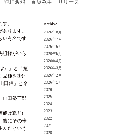
醸 短稈渡船 直汲み生 リリース
です。
Archive
があります。
2026年8月
らい有名です
2026年7月
2026年6月
先祖様がいら
2026年5月
2026年4月
だぼ）」と「短
2026年3月
2026年2月
う品種を掛け
2026年1月
「山田錦」と命
2026
2025
た山田勢三郎
2024
2023
渡船は戦前に
2022
、後にその米
2021
生んだという
2020