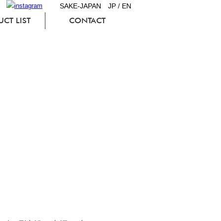
SAKE-JAPAN
JP
/
EN
CT LIST
CONTACT