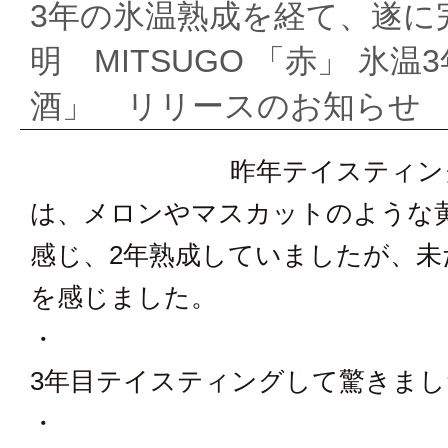
3年の氷温熟成を経て、遂に
ー
明 MITSUGO 「赤」 氷温
ズ
酒」 リリースのお知らせ
セ
昨年テイスティン
レ
は、メロンやマスカットのような
感じ、2年熟成していましたが、未
ク
を感じました。
シ
・
ョ
3年目テイスティングして驚きまし
・
ン