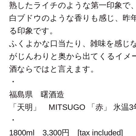
熟したライチのような第一印象で
白ブドウのような香りも感じ、昨
る印象です。
ふくよかな口当たり、雑味を感じ
がじんわりと奥から出てくるイメ
酒ならではと言えます。
・
福島県 曙酒造
「天明」 MITSUGO 「赤」 氷温
・
1800ml 3,300円 [tax included]