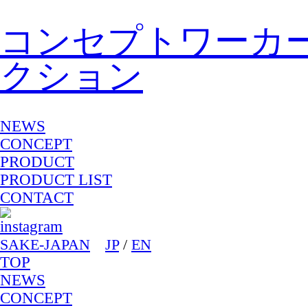
コンセプトワーカ
クション
NEWS
CONCEPT
PRODUCT
PRODUCT LIST
CONTACT
SAKE-JAPAN
JP
/
EN
TOP
NEWS
CONCEPT