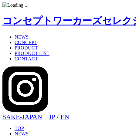
コンセプトワーカーズセレク
NEWS
CONCEPT
PRODUCT
PRODUCT LIST
CONTACT
SAKE-JAPAN
JP
/
EN
TOP
NEWS