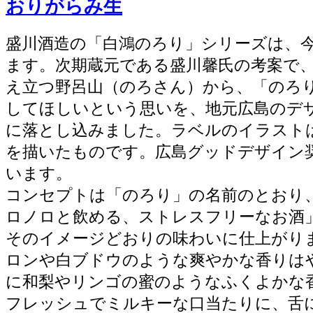
おりがらみ生
盛川酒造の「白鴻のろり」シリーズは、今
ます。次期蔵元である盛川馨氏の考案で
え立つ野呂山（のろさん）から、「のろ
してほしいという思いを、地元広島のデ
に落とし込みました。ラベルのイラスト
を描いたものです。広島グッドデザイン
います。
コンセプトは「のろり」の名前のとおり
ロノロと飲める、ストレスフリーなお酒
そのイメージどおりの味わいに仕上がり
ロンや白ブドウのような爽やかな香りは
に和梨やリンゴの蜜のようなふくよかな
フレッシュでミルキーな口当たりに、舌