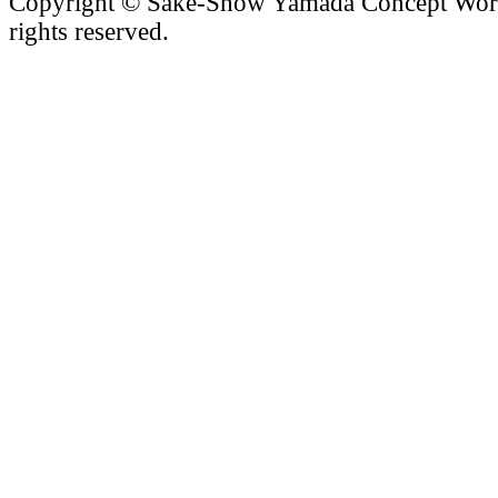
Copyright © Sake-Show Yamada Concept Worke
rights reserved.