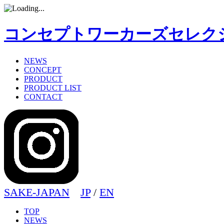
コンセプトワーカーズセレク
NEWS
CONCEPT
PRODUCT
PRODUCT LIST
CONTACT
SAKE-JAPAN
JP
/
EN
TOP
NEWS