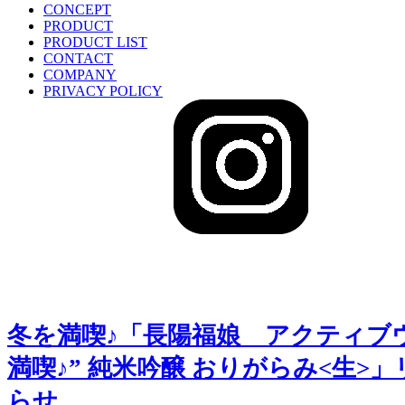
CONCEPT
PRODUCT
PRODUCT LIST
CONTACT
COMPANY
PRIVACY POLICY
sake-japan
JP
冬を満喫♪「長陽福娘 アクティブウ
満喫♪” 純米吟醸 おりがらみ<生>
らせ