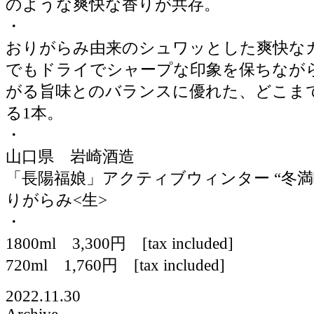
のような爽快な香りが共存。
・
おりがらみ由来のシュワッとした爽快な
でもドライでシャープな印象を保ちなが
がる旨味とのバランスに優れた、どこま
る1本。
・
山口県 岩崎酒造
「長陽福娘」アクティブウィンター “冬満喫
りがらみ<生>
・
1800ml 3,300円 [tax included]
720ml 1,760円 [tax included]
2022.11.30