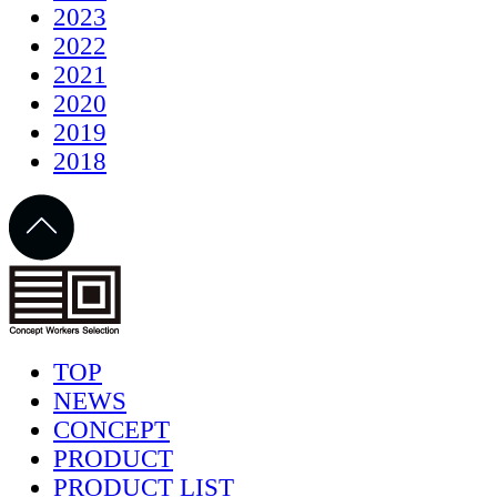
2023
2022
2021
2020
2019
2018
TOP
NEWS
CONCEPT
PRODUCT
PRODUCT LIST