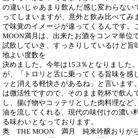
の違いじゃあまり飲んだ感じ変わらない
ってしまいますが、意外と飲み比べてみま
で味覚のイメージが違ってくるんです。こ
MOON満月は、出来たお酒をコンマ単位
試飲していき、すっきりしているけど旨
地よい度数を
決めました。今年は15.3％となりました
が、「トロリと舌に乗ってくる旨味を感
ッと消える軽快さがあるね」と言います
は微活性ですので、そのまま乾杯で飲ん
し、揚げ物やコッテリとした肉料理など
油を流してくれる、現代の味付けの濃い
る味わいとなっております。
奥 THE MOON 満月 純米吟醸おりが