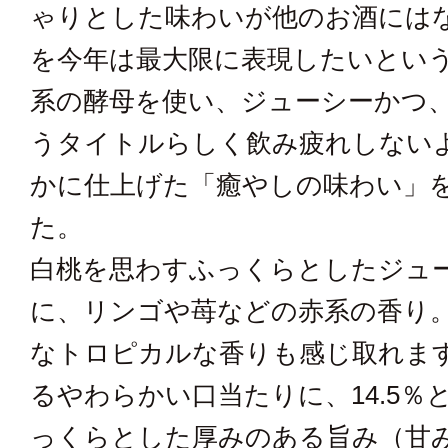
ゃりとした味わいが他のお酒には
を今年は最大限に表現したいとい
系の酵母を使い、ジューシーかつ
うタイトルらしく飲み疲れしない
かに仕上げた「癒やしの味わい」
た。
白桃を思わすふっくらとしたジュ
に、リンゴや苺などの赤系の香り
なトロピカルな香りも感じ取れま
るやわらかい口当たりに、14.5％
っくらとした厚みのある旨み（甘