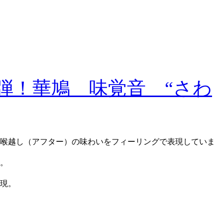
弾！華鳩 味覚音 “さわ
→喉越し（アフター）の味わいをフィーリングで表現していま
。
現。