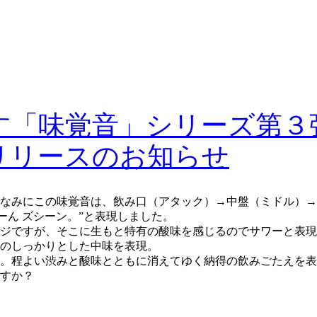
N
す「味覚音」シリーズ第３
”リリースのお知らせ
ちなみにこの味覚音は、飲み口（アタック）→中盤（ミドル）
ーん ズシーン。”と表現しました。
ジですが、そこに生もと特有の酸味を感じるのでサワーと表現
のしっかりとした中味を表現。
。程よい渋みと酸味とともに消えてゆく納得の飲みごたえを表
すか？