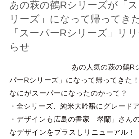
あの萩の鶴Rシリーズが「ス
ー
リーズ」になって帰ってき
ズ
「スーパーRシリーズ」リリ
セ
らせ
レ
あの人気の萩の鶴R
ク
パーRシリーズ」になって帰ってきた
なにがスーパーになったのかって？
シ
・全シリーズ、純米大吟醸にグレード
ョ
・デザインも広島の書家「翠蘭」さん
ン
なデザインをプラスしリニューアル！