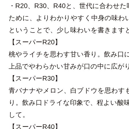
・R20、R30、R40と、世代に合わせ
ために、よりわかりやすく中身の味わ
ということで、少し味わいを書きます
【スーパーR20】
桃やライチを思わす甘い香り。飲み口
上品でやわらかい甘みが口の中に広が
【スーパーR30】
青バナナやメロン、白ブドウを思わす
り。飲み口ドライな印象で、程よい酸
して。
【スーパーR40】