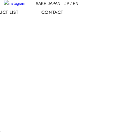
SAKE-JAPAN
JP
/
EN
CT LIST
CONTACT