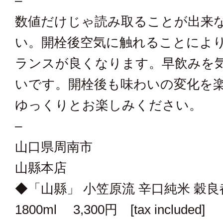
–
数値だけじゃ読み取ることが出来
い。開栓後空気に触れることによ
ランスが良くなります。早飲みを
いです。開栓後も味わいの変化を
ゆっくりとお楽しみください。
–
山口県周南市
山縣本店
◆「山縣」 小笠原流 辛口純米 穀良
1800ml 3,300円 [tax included]