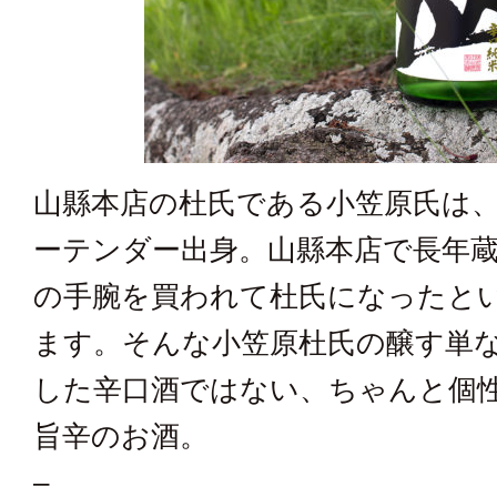
山縣本店の杜氏である小笠原氏は
ーテンダー出身。山縣本店で長年
の手腕を買われて杜氏になったと
ます。そんな小笠原杜氏の醸す単
した辛口酒ではない、ちゃんと個
旨辛のお酒。
–