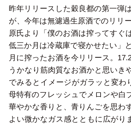
昨年リリースした穀良都の第一弾
が、今年は無濾過生原酒でのリリ
原氏より「僕のお酒は搾ってすぐ
低三か月は冷蔵庫で寝かせたい」と
月に搾ったお酒を今リリース。17.2％
うかなり筋肉質なお酒かと思いき
でみるとイメージがガラッと変わ
母特有のフレッシュでメロンや白
華やかな香りと、青りんごを思わ
よい微かなガス感とともに広がり