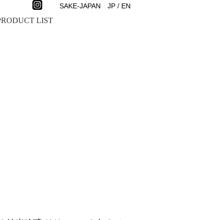
SAKE-JAPAN
JP
/
EN
PRODUCT LIST