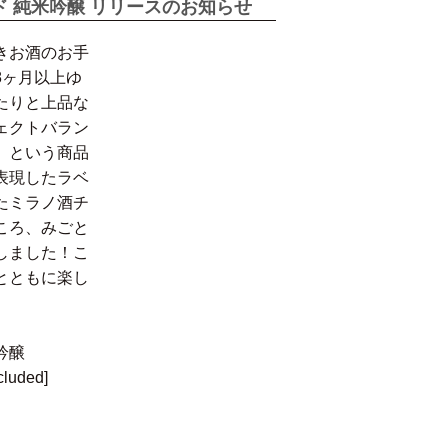
 純米吟醸 リリースのお知らせ
きお酒のお手
8ヶ月以上ゆ
たりと上品な
ェクトバラン
」という商品
表現したラベ
たミラノ酒チ
ころ、みごと
しました！こ
とともに楽し
吟醸
luded]