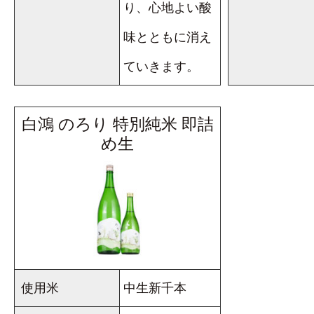
り、心地よい酸
味とともに消え
ていきます。
白鴻 のろり 特別純米 即詰
め生
使用米
中生新千本