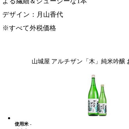
よる繊細＆ジューシーな1本
デザイン：月山香代
※すべて外税価格
山城屋 アルチザン「木」純米吟醸
使用米
-