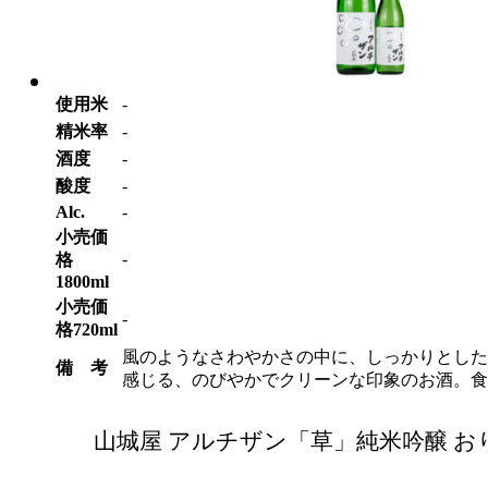
使用米
-
精米率
-
酒度
-
酸度
-
Alc.
-
小売価
-
格
1800ml
小売価
-
格720ml
風のようなさわやかさの中に、しっかりとした
備 考
感じる、のびやかでクリーンな印象のお酒。食
山城屋 アルチザン「草」純米吟醸 お