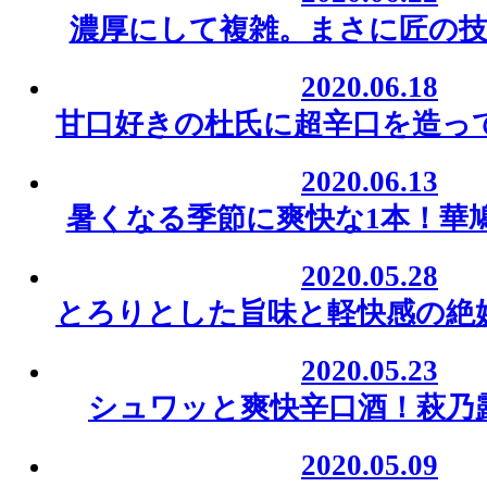
濃厚にして複雑。まさに匠の技
2020.06.18
甘口好きの杜氏に超辛口を造っ
2020.06.13
暑くなる季節に爽快な1本！華
2020.05.28
とろりとした旨味と軽快感の絶
2020.05.23
シュワッと爽快辛口酒！萩乃露
2020.05.09