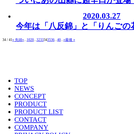
ついにあの山縣に超辛口が登場
2020.03.27
今年は「八反錦」と「りんごの
34 / 41
« 先頭
«
...
10
20
...
32
33
34
35
36
...
40
...
»
最後 »
TOP
NEWS
CONCEPT
PRODUCT
PRODUCT LIST
CONTACT
COMPANY