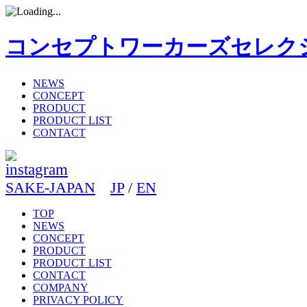
コンセプトワーカーズセレク
NEWS
CONCEPT
PRODUCT
PRODUCT LIST
CONTACT
SAKE-JAPAN
JP
/
EN
TOP
NEWS
CONCEPT
PRODUCT
PRODUCT LIST
CONTACT
COMPANY
PRIVACY POLICY