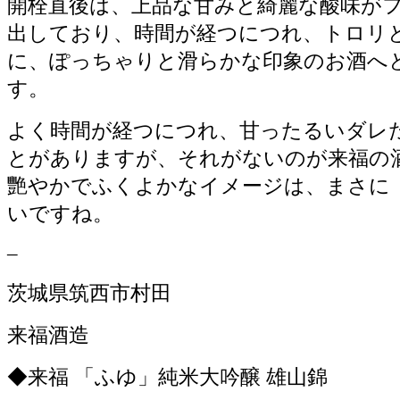
開栓直後は、上品な甘みと綺麗な酸味が
出しており、時間が経つにつれ、トロリ
に、ぽっちゃりと滑らかな印象のお酒へ
す。
よく時間が経つにつれ、甘ったるいダレ
とがありますが、それがないのが来福の
艷やかでふくよかなイメージは、まさに
いですね。
–
茨城県筑西市村田
来福酒造
◆来福 「ふゆ」純米大吟醸 雄山錦