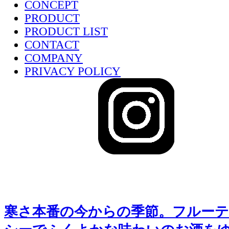
CONCEPT
PRODUCT
PRODUCT LIST
CONTACT
COMPANY
PRIVACY POLICY
sake-japan
JP
寒さ本番の今からの季節。フルーテ