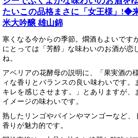
シーでふくよかな味わいのお酒を
たいこの品格まさに「女王様」!◆来
米大吟醸 雄山錦
寒くなる今からの季節。燗酒もよいです
にとっては「芳醇」な味わいのお酒が恋
ね。
アベリアの花酵母の説明に、「果実酒の
ィな香りとバランスの良い味わいです。
キレを感じさせます。」とありますが、
イメージの味わいです。
熟したリンゴやパインやマンゴーなど、
香りが魅力的です。