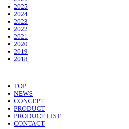
2025
2024
2023
2022
2021
2020
2019
2018
TOP
NEWS
CONCEPT
PRODUCT
PRODUCT LIST
CONTACT